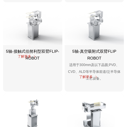
5轴-接触式伯努利型双臂FLIP-
5轴-真空吸附式双臂FLIP
了解更多
ROBOT
ROBOT
适用于300mm及以下晶圆;PVD、
CVD、ALD等半导体前道/泛半导体
了解更多
工艺设备。