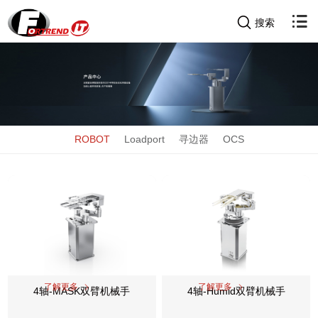
搜索
ROBOT
Loadport
寻边器
OCS
了解更多
了解更多
4轴-MASK双臂机械手
4轴-Humid双臂机械手