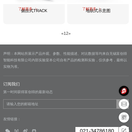
了解更多
了解更多
侧挂式TRACK
地轨式示意图
«
1
2
»
声明：本网站所展示产品外观、参数、性能描述、对比数据等均来自无锡富创得
智能科技有限公司内部实验室本公司自有产品的检测和实验，仅供参考，最终以
实物为准。
订阅我们
第一时间获得富创得的最新动态
友情链接：
021-34786180