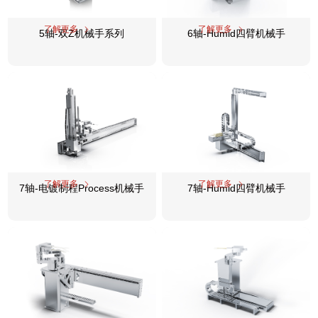
了解更多
了解更多
5轴-双Z机械手系列
6轴-Humid四臂机械手
了解更多
了解更多
7轴-电镀制程Process机械手
7轴-Humid四臂机械手