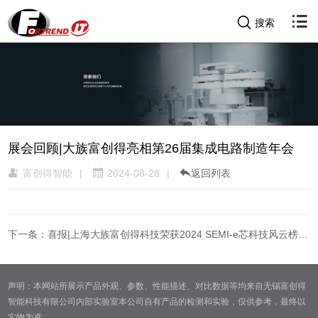
搜索
展会回顾|大族富创得亮相第26届集成电路制造年会
富创得智能
|
2024-08-28
|
返回列表
下一条：喜报|上海大族富创得科技荣获2024 SEMI-e芯科技风云榜“最佳新锐企业奖”
声明：本网站所展示产品外观、参数、性能描述、对比数据等均来自无锡富创得
智能科技有限公司内部实验室本公司自有产品的检测和实验，仅供参考，最终以
实物为准。