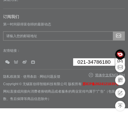
订阅我们
第一时间获得富创得的最新动态
友情链接：
021-34786180
简体中文
/
ENGLISH
隐私权政策
·
使用条款
·
网站问题反馈
Copyright © 无锡富创得智能科技有限公司 版权所有
苏ICP备2024121835号
本
网站直接或间接向消费者推销商品或者服务的商业宣传均属于“广告”（包装及参
数、售后保障等商品信息除外）